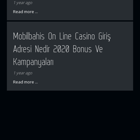
1 year ago
Read more ...
Mobilbahis On Line Casino Giriş
Adresi Nedir 2020 Bonus Ve
Kampanyaları
1 year ago
Read more ...