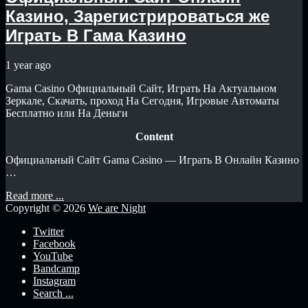
Казино, Зарегистрироваться же
Играть В Гама Казино
1 year ago
Gama Casino Официальный Сайт, Играть На Актуальном
Зеркале, Скачать, проход На Сегодня, Игровые Автоматы
Бесплатно или На Деньги
Content
Официальный Сайт Gama Casino — Играть В Онлайн Казино
…
Read more ...
Copyright © 2026
We are Night
Twitter
Facebook
YouTube
Bandcamp
Instagram
Search ...