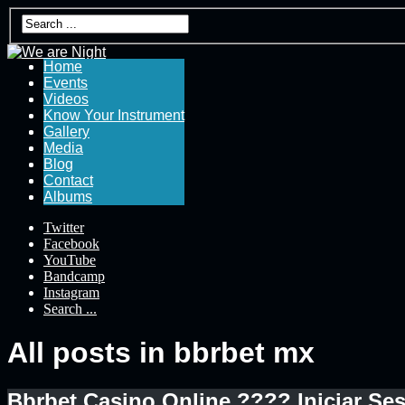
Home
Home
Events
Events
Videos
Videos
Know Your Instrument
Know Your Instrument
Gallery
Gallery
Media
Media
Blog
Blog
Contact
Contact
Albums
Albums
Twitter
Facebook
YouTube
Bandcamp
Instagram
Search ...
All posts in bbrbet mx
Bbrbet Casino Online ???? Iniciar Se