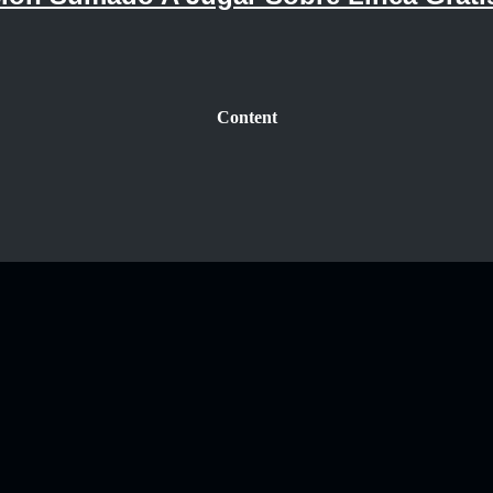
Content