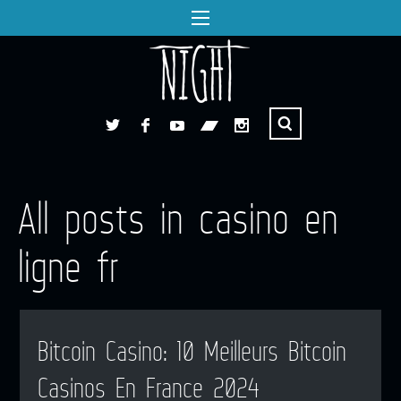
All posts in casino en
ligne fr
Bitcoin Casino: 10 Meilleurs Bitcoin
Casinos En France 2024